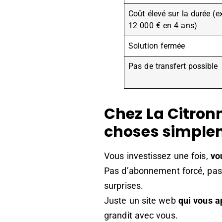
Coût élevé sur la durée (ex
12 000 € en 4 ans)
Solution fermée
Pas de transfert possible
Chez La Citronn
choses simple
Vous investissez une fois,
vo
Pas d’abonnement forcé, pas
surprises.
Juste un site web
qui vous a
grandit avec vous.