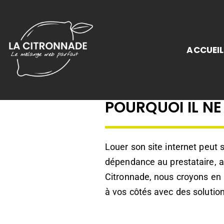
ACCUEIL
POURQUOI IL NE
Louer son site internet peut
dépendance au prestataire, ab
Citronnade, nous croyons en l
à vos côtés avec des soluti