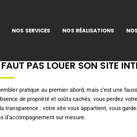
NOS SERVICES
NOS RÉALISATIONS
NOS
 FAUT PAS LOUER SON SITE INT
 sembler pratique au premier abord, mais c’est une faus
sence de propriété et coûts cachés, vous perdez votre 
a transparence : votre site vous appartient, vous garde
ons d’accompagnement sur mesure.