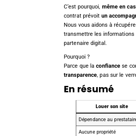
C’est pourquoi,
même en cas 
contrat prévoit
un accompagn
Nous vous aidons à récupérer 
transmettre les informations
partenaire digital.
Pourquoi ?
Parce que la
confiance
se con
transparence
, pas sur le ver
En résumé
Louer son site
Dépendance au prestatair
Aucune propriété