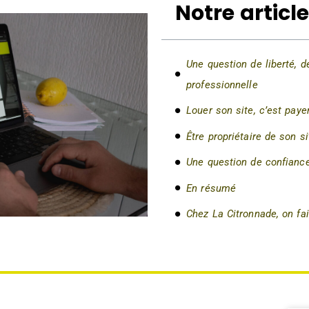
Notre articl
Une question de liberté, d
professionnelle
Louer son site, c’est pay
Être propriétaire de son sit
Une question de confiance
En résumé
Chez La Citronnade, on fa