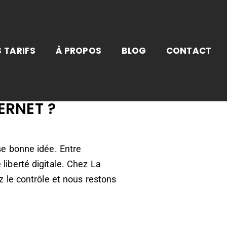
 TARIFS
À PROPOS
BLOG
CONTACT
ERNET ?
se bonne idée. Entre
liberté digitale. Chez La
z le contrôle et nous restons