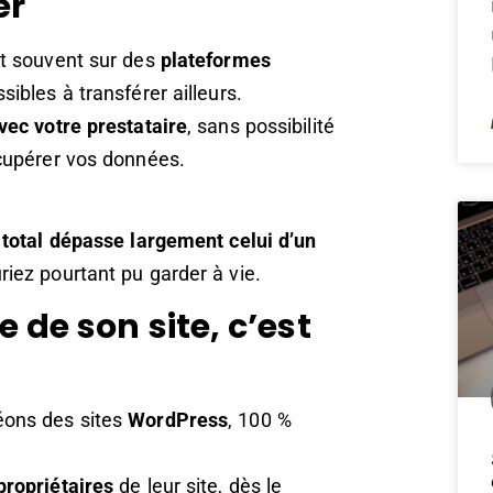
er
nt souvent sur des
plateformes
sibles à transférer ailleurs.
vec votre prestataire
, sans possibilité
écupérer vos données.
 total dépasse largement celui d’un
riez pourtant pu garder à vie.
e de son site, c’est
éons des sites
WordPress
, 100 %
propriétaires
de leur site, dès le