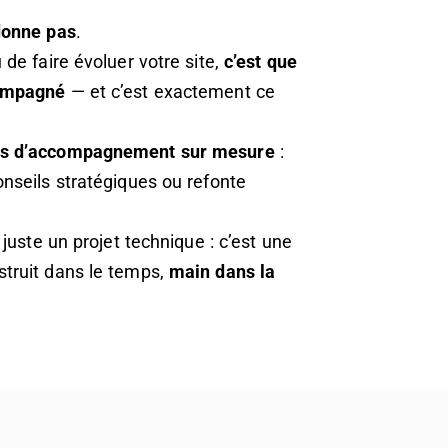
donne pas
.
 de faire évoluer votre site,
c’est que
compagné
— et c’est exactement ce
ns d’accompagnement sur mesure
:
nseils stratégiques ou refonte
 juste un projet technique : c’est une
truit dans le temps,
main dans la