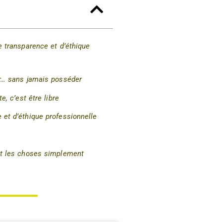
e
e transparence et d’éthique
er… sans jamais posséder
e, c’est être libre
 et d’éthique professionnelle
it les choses simplement