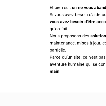
Et bien sûr,
on ne vous aban
Si vous avez besoin d’aide ou
vous avez besoin d’être ac
qu’on fait.
Nous proposons des
solutio
maintenance, mises à jour, co
partielle.
Parce qu’un site, ce n’est pas
aventure humaine qui se cons
main
.