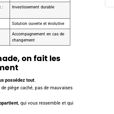
 :
Investissement durable
Solution ouverte et évolutive
Accompagnement en cas de
changement
ade, on fait les
ment
us possédez tout
.
 de piège caché, pas de mauvaises
ppartient
, qui vous ressemble et qui