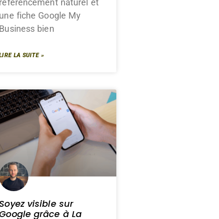
référencement naturel et
une fiche Google My
Business bien
LIRE LA SUITE »
Soyez visible sur
Google grâce à La