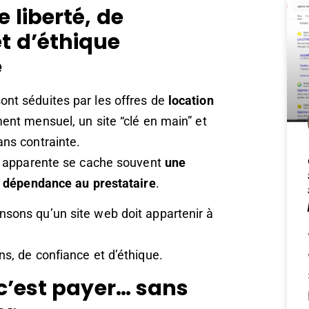
 liberté, de
t d’éthique
e
nt séduites par les offres de
location
nt mensuel, un site “clé en main” et
ans contrainte.
té apparente se cache souvent
une
ne dépendance au prestataire
.
nsons qu’un site web doit appartenir à
s, de confiance et d’éthique.
 c’est payer… sans