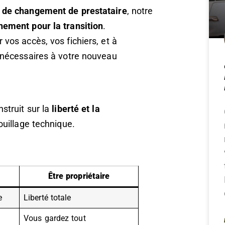
de changement de prestataire
, notre
ement pour la transition
.
vos accès, vos fichiers, et à
 nécessaires à votre nouveau
struit sur la
liberté et la
rouillage technique.
Être propriétaire
e
Liberté totale
Vous gardez tout