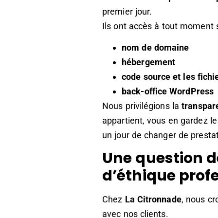
premier jour.
Ils ont accès à tout moment
nom de domaine
hébergement
code source et les fichi
back-office WordPress
Nous privilégions la
transpar
appartient, vous en gardez le
un jour de changer de prestat
Une question d
d’éthique prof
Chez
La Citronnade
, nous c
avec nos clients.