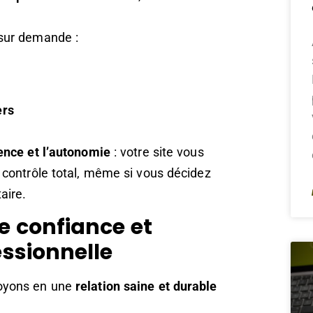
 sur demande :
ers
ence et l’autonomie
: votre site vous
 contrôle total, même si vous décidez
aire.
e confiance et
essionnelle
royons en une
relation saine et durable