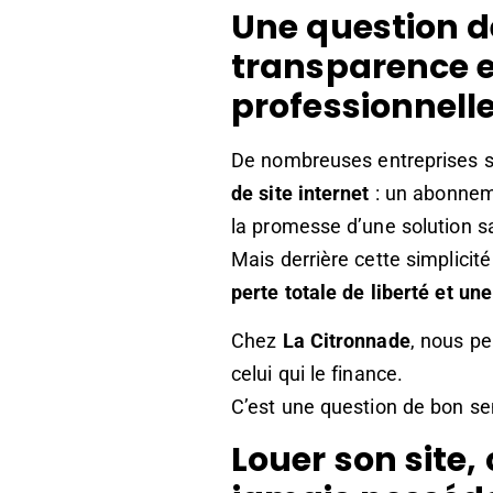
Une question de
transparence e
professionnell
De nombreuses entreprises so
de site internet
: un abonneme
la promesse d’une solution s
Mais derrière cette simplici
perte totale de liberté et u
Chez
La Citronnade
, nous pe
celui qui le finance.
C’est une question de bon sen
Louer son site,